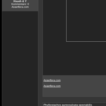
Hsueh & Y
Kommentare: 0
Asianflora.com
Asianflora.com
Asianflora.com
Phyllostachys aureosulcata spectabilis