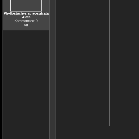
Phyllostachys aureosulcata
Alata
Kommentare: 0
sg