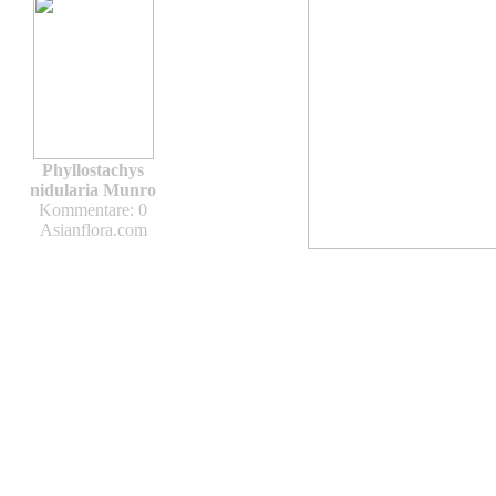
Phyllostachys
nidularia Munro
Kommentare: 0
Asianflora.com