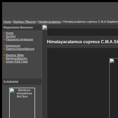
Home
/
Bambus Pflanzen
/
Himalayacalamus
/ Himalayacalamus cupreus C.M.A.Stapleto
Registrierte Benutzer
»
Home
»
Suchen
»
Password vergessen
Himalayacalamus cupreus C.M.A.St
»
Impressum
»
Datenschutzerklärung
»
Bambus Bilder
»
Bambuspflanzen
»
Unser RSS Feed
Zufallsbild