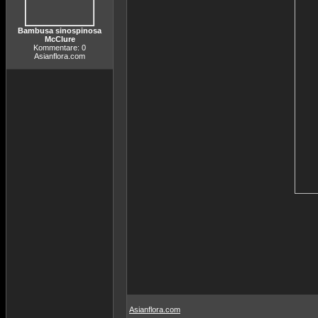
Bambusa sinospinosa
McClure
Kommentare: 0
Asianflora.com
Asianflora.com