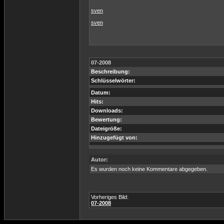
sven
sven
07-2008
Beschreibung:
Schlüsselwörter:
Datum:
Hits:
Downloads:
Bewertung:
Dateigröße:
Hinzugefügt von:
Autor:
Es wurden noch keine Kommentare abgegeben.
Vorheriges Bild:
07-2008