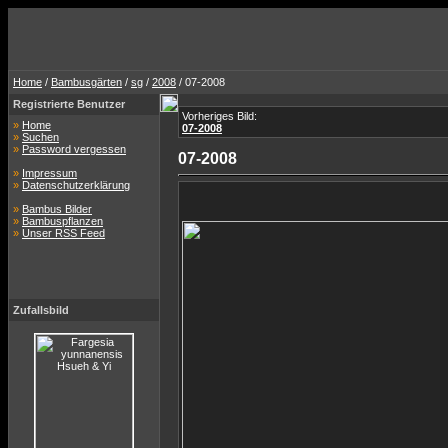
Home
/
Bambusgärten
/
sg
/
2008
/ 07-2008
Registrierte Benutzer
Vorheriges Bild:
»
Home
07-2008
»
Suchen
»
Password vergessen
07-2008
»
Impressum
»
Datenschutzerklärung
»
Bambus Bilder
»
Bambuspflanzen
»
Unser RSS Feed
Zufallsbild