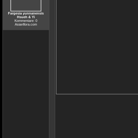
Fargesia yunnanensis
Hsueh & Yi
Kommentare: 0
Asianflora.com