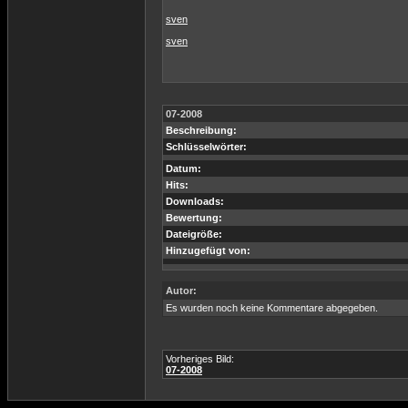
sven
sven
07-2008
Beschreibung:
Schlüsselwörter:
Datum:
Hits:
Downloads:
Bewertung:
Dateigröße:
Hinzugefügt von:
Autor:
Es wurden noch keine Kommentare abgegeben.
Vorheriges Bild:
07-2008