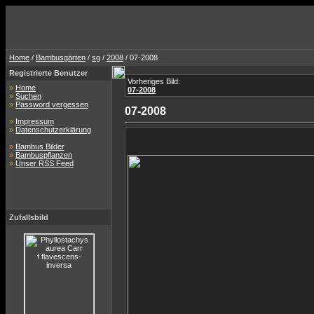
Home
/
Bambusgärten
/
sg
/
2008
/ 07-2008
Registrierte Benutzer
Vorheriges Bild:
»
Home
07-2008
»
Suchen
»
Password vergessen
07-2008
»
Impressum
»
Datenschutzerklärung
»
Bambus Bilder
»
Bambuspflanzen
»
Unser RSS Feed
Zufallsbild