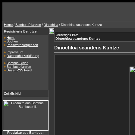
Home
/
Bambus Pflanzen
/
Dinochloa
/ Dinochloa scandens Kuntze
Registrierte Benutzer
Vorheriges Bild:
»
Home
Dinochloa scandens Kuntze
»
Suchen
»
Password vergessen
Dinochloa scandens Kuntze
»
Impressum
»
Datenschutzerklärung
»
Bambus Bilder
»
Bambuspflanzen
»
Unser RSS Feed
Zufallsbild
Produkte aus Bambus: