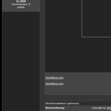
11-2009
Kommentare: 0
admin
Asianflora.com
Asianflora.com
Dendrocalamus spinosus
Beschreibung:
copyright by
htt