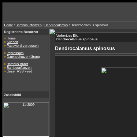
Home
/
Bambus Pflanzen
/
Dendrocalamus
/ Dendrocalamus spinosus
Registrierte Benutzer
Vorheriges Bild:
»
Home
Dendrocalamus spinosus
»
Suchen
»
Password vergessen
Dendrocalamus spinosus
»
Impressum
»
Datenschutzerklärung
»
Bambus Bilder
»
Bambuspflanzen
»
Unser RSS Feed
Zufallsbild