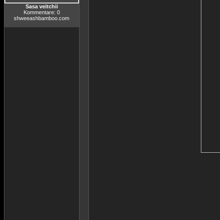
Sasa veitchii
Kommentare: 0
shweeashbamboo.com