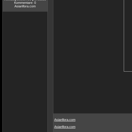
Kommentare: 0
Asianflora.com
Asianflora.com
Asianflora.com