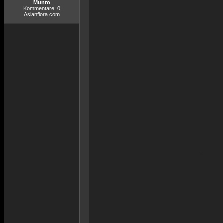
Munro
Kommentare: 0
Asianflora.com