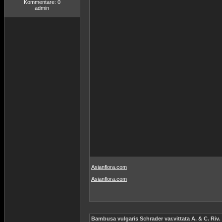
Kommentare: 0
admin
Asianflora.com
Asianflora.com
Bambusa vulgaris Schrader var.vittata A. & C. Riv.