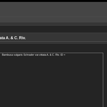
ta A. & C. Riv.