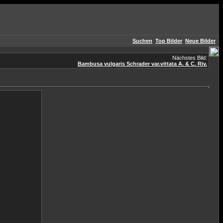
Suchen
Top Bilder
Neue Bilder
Nächstes Bild:
Bambusa vulgaris Schrader var.vittata A. & C. Riv.