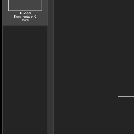
11-2009
Kommentare: 0
sven