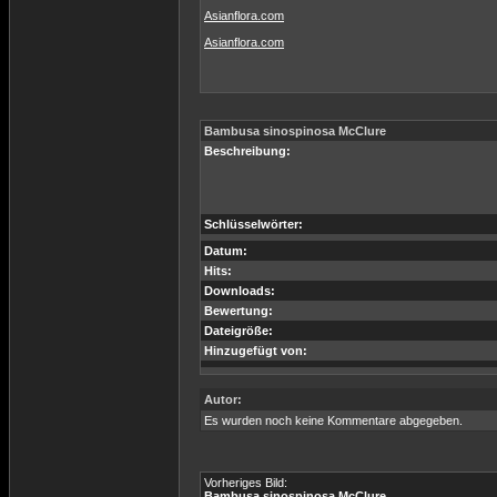
Asianflora.com
Asianflora.com
Bambusa sinospinosa McClure
Beschreibung:
Schlüsselwörter:
Datum:
Hits:
Downloads:
Bewertung:
Dateigröße:
Hinzugefügt von:
Autor:
Es wurden noch keine Kommentare abgegeben.
Vorheriges Bild:
Bambusa sinospinosa McClure