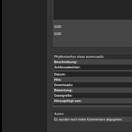
sven
sven
Phyllostachys vivax aureocaulis
Beschreibung:
Schlüsselwörter:
Datum:
Hits:
Downloads:
Bewertung:
Dateigröße:
Hinzugefügt von:
Autor:
Es wurden noch keine Kommentare abgegeben.