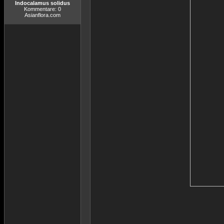
Indocalamus solidus
Kommentare: 0
Asianflora.com