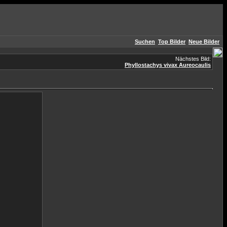
Suchen
Top Bilder
Neue Bilder
Nächstes Bild:
Phyllostachys vivax Aureocaulis