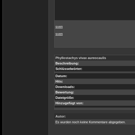
sven
sven
Phyllostachys vivax aureocaulis
Beschreibung:
Schlüsselwörter:
Datum:
Hits:
Downloads:
Bewertung:
Dateigröße:
Hinzugefügt von:
Autor:
Es wurden noch keine Kommentare abgegeben.