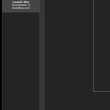
f.wamin Wen
Kommentare: 0
Asianflora.com