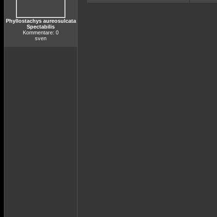
Phyllostachys aureosulcata
Spectabilis
Kommentare: 0
sven