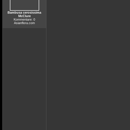
Bambusa cerosissima
McClure
Kommentare: 0
Asianflora.com