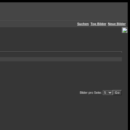
Suchen
Top Bilder
Neue Bilder
Bilder pro Seite: