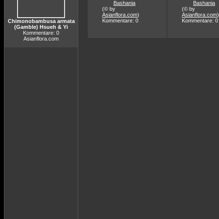
Bashania
Bashania
(© by
(© by
Asianflora.com
)
Asianflora.com
)
Kommentare: 0
Kommentare: 0
Chimonobambusa armata
(Gamble) Hsueh & Yi
Kommentare: 0
Asianflora.com