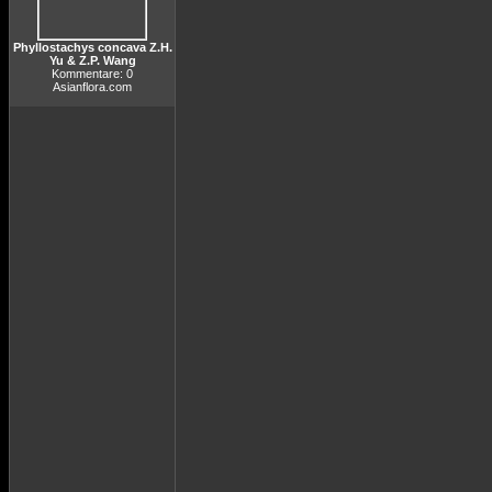
Phyllostachys concava Z.H.
Yu & Z.P. Wang
Kommentare: 0
Asianflora.com