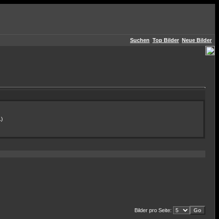
Suchen
Top Bilder
Neue Bilder
1)
Bilder pro Seite: