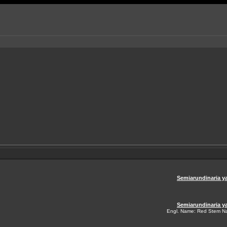
Semiarundinaria y
Semiarundinaria 
Engl. Name: Red Stem Na