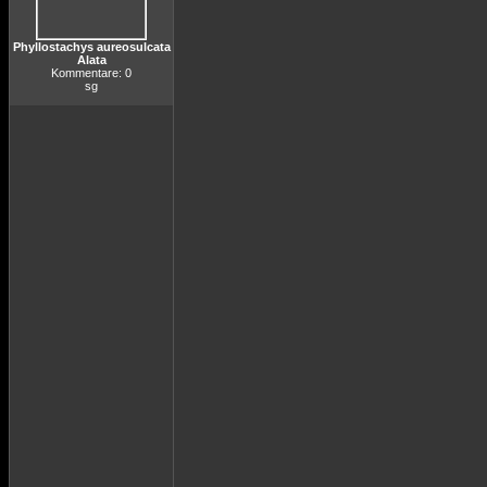
Phyllostachys aureosulcata
Alata
Kommentare: 0
sg