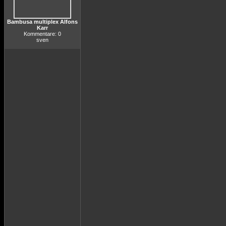
Bambusa multiplex Alfons
Karr
Kommentare: 0
sven