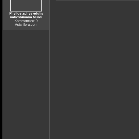
Phyllostachys edulis
nabeshimana Muroi
Kommentare: 0
Asianflora.com