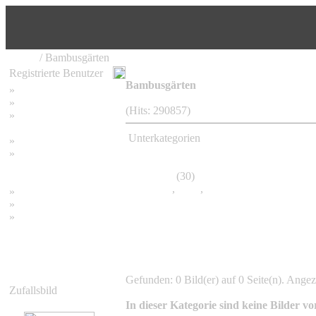
Home
/ Bambusgärten
Registrierte Benutzer
Bambusgärten
»
Home
»
Suchen
(Hits: 290857)
»
Password vergessen
Unterkategorien
»
Impressum
»
Datenschutzerklärung
sg
(30)
2008
,
2009
,
2010
»
Bambus Bilder
»
Bambuspflanzen
»
Unser RSS Feed
Gefunden: 0 Bild(er) auf 0 Seite(n). Angeze
Zufallsbild
In dieser Kategorie sind keine Bilder v