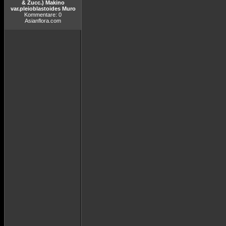
& Zucc.) Makino
var.pleioblastoides Muro
Kommentare: 0
Asianflora.com