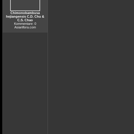
Chimonobambusa
hejiangensis C.D. Chu &
C.S. Chao
Kommentare: 0
Asianflora.com