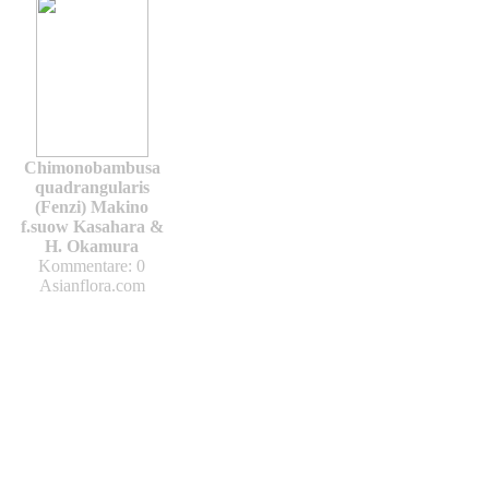
Chimonobambusa
quadrangularis
(Fenzi) Makino
f.suow Kasahara &
H. Okamura
Kommentare: 0
Asianflora.com