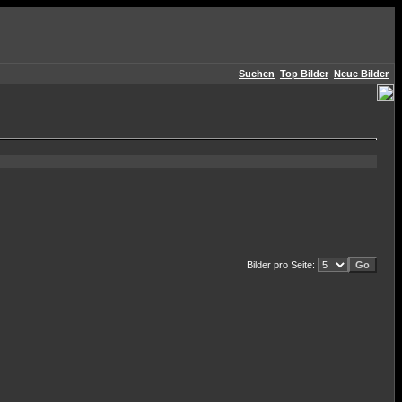
Suchen
Top Bilder
Neue Bilder
Bilder pro Seite: