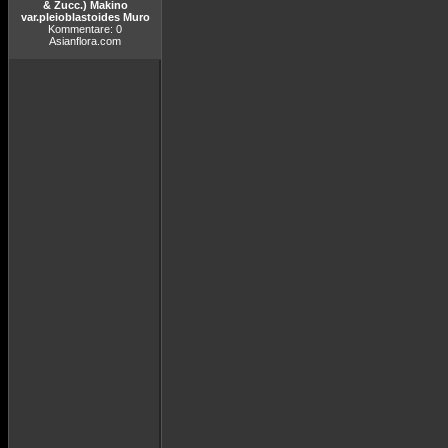
& Zucc.) Makino
var.pleioblastoides Muro
Kommentare: 0
Asianflora.com