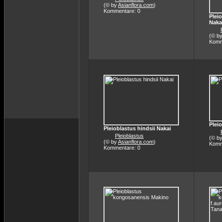
(© by
Asianflora.com
)
Kommentare: 0
Plei
Naka
(© b
Komm
Plei
Pleioblastus hindsii Nakai
Pleioblastus
(© b
(© by
Asianflora.com
)
Komm
Kommentare: 0