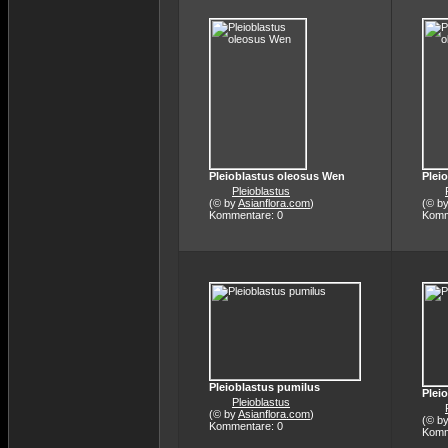
Pleioblastus oleosus Wen
Plei
Pleioblastus
(© by
Asianflora.com
)
(© b
Kommentare: 0
Komm
Pleioblastus pumilus
Plei
Pleioblastus
(© by
Asianflora.com
)
(© b
Kommentare: 0
Komm