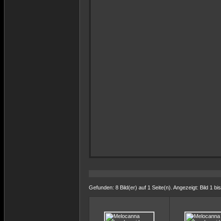
Gefunden: 8 Bild(er) auf 1 Seite(n). Angezeigt: Bild 1 bis