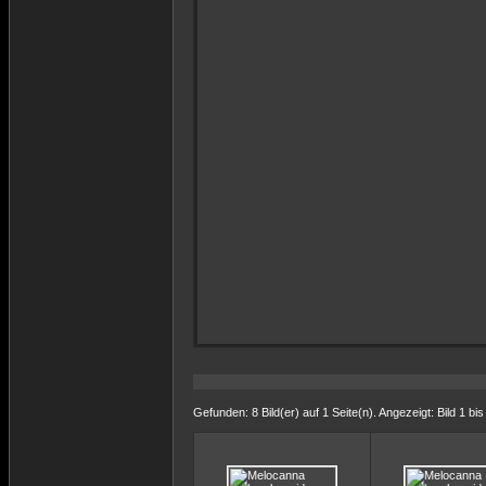
Gefunden: 8 Bild(er) auf 1 Seite(n). Angezeigt: Bild 1 bis