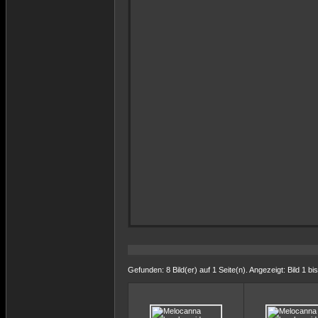
Gefunden: 8 Bild(er) auf 1 Seite(n). Angezeigt: Bild 1 bis