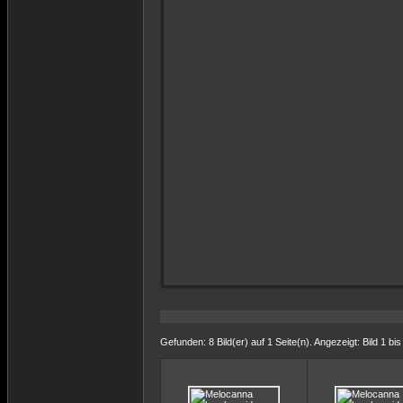
Gefunden: 8 Bild(er) auf 1 Seite(n). Angezeigt: Bild 1 bis