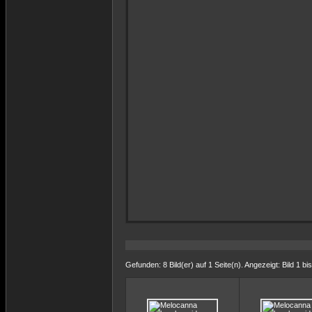
Gefunden: 8 Bild(er) auf 1 Seite(n). Angezeigt: Bild 1 bis