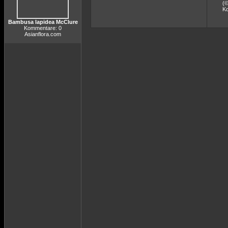
(
K
Bambusa lapidea McClure
Kommentare: 0
Asianflora.com