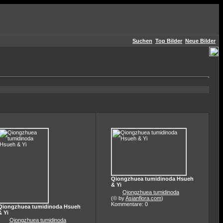
Suchen
Top Bilder
Neue Bilder
Qiongzhuea tumidinoda Hsueh
& Yi
Qiongzhuea tumidinoda
(© by
Asianflora.com
)
Kommentare: 0
Qiongzhuea tumidinoda Hsueh
& Yi
Qiongzhuea tumidinoda