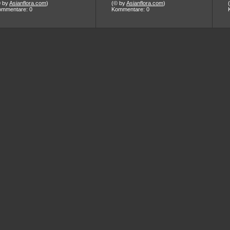
© by
Asianflora.com
)
(© by
Asianflora.com
)
ommentare: 0
Kommentare: 0