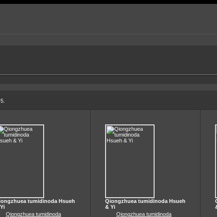
 5.
iongzhuea tumidinoda Hsueh
Qiongzhuea tumidinoda Hsueh
Yi
& Yi
Qiongzhuea tumidinoda
Qiongzhuea tumidinoda