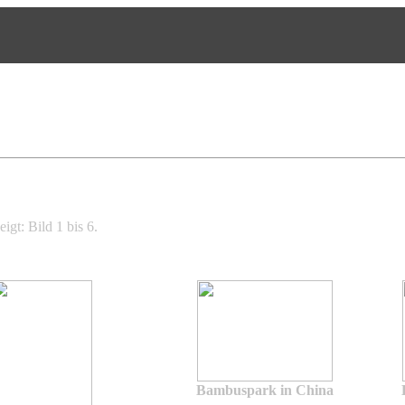
igt: Bild 1 bis 6.
Bambuspark in China