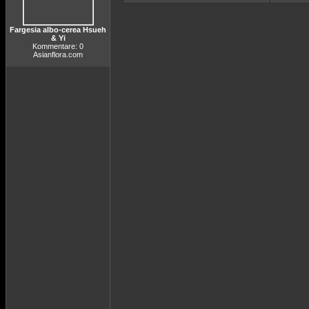
Fargesia albo-cerea Hsueh
& Yi
Kommentare: 0
Asianflora.com