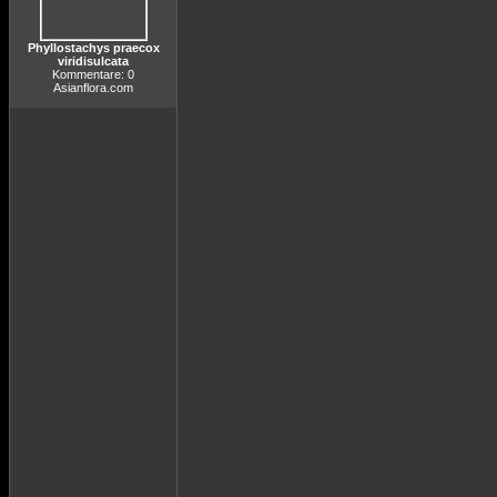
Phyllostachys praecox
viridisulcata
Kommentare: 0
Asianflora.com