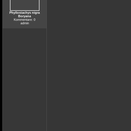
Phyllostachys nigra
Boryana
Kommentare: 0
admin