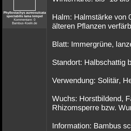
Phyllostachys aureosulcata
Halm: Halmstärke von 0
spectabilis lama tempel
Kommentare: 0
Bambus-Koeln.de
älteren Pflanzen verfär
Blatt: Immergrüne, lanze
Standort: Halbschattig b
Verwendung: Solitär, He
Wuchs: Horstbildend, F
Rhizomsperre bzw. Wur
Information: Bambus sch