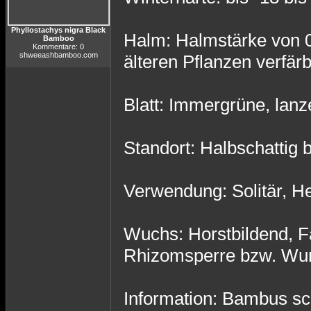
Phyllostachys nigra Black
Halm: Halmstärke von 0
Bamboo
Kommentare: 0
shweeashbamboo.com
älteren Pflanzen verfär
Blatt: Immergrüne, lanze
Standort: Halbschattig b
Verwendung: Solitär, He
Wuchs: Horstbildend, F
Rhizomsperre bzw. Wur
Information: Bambus sch