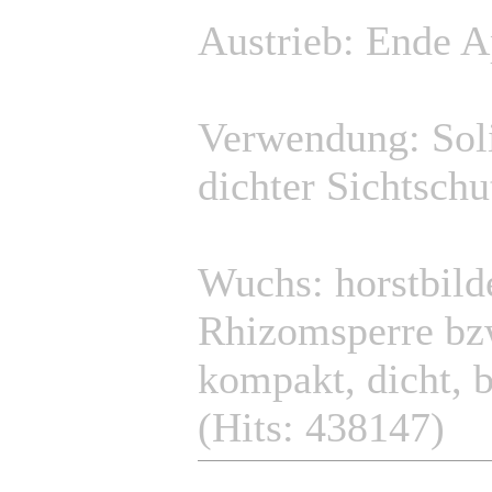
Austrieb: Ende A
Verwendung: Soli
dichter Sichtschu
Wuchs: horstbild
Rhizomsperre bzw
kompakt, dicht, b
(Hits: 438147)