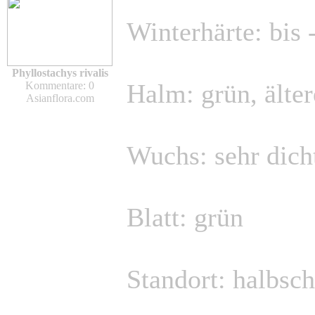
Winterhärte: bis 
Phyllostachys rivalis
Halm: grün, älte
Kommentare: 0
Asianflora.com
Wuchs: sehr dich
Blatt: grün
Standort: halbsch