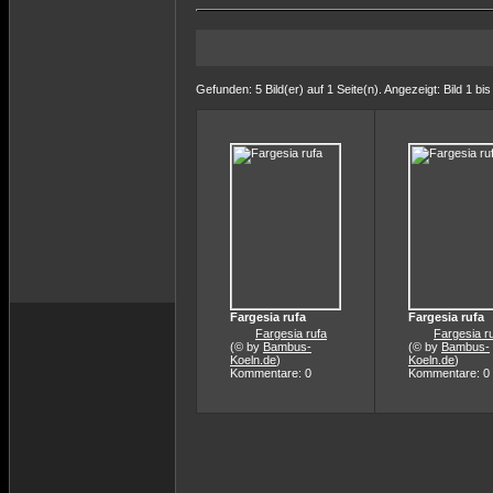
Gefunden: 5 Bild(er) auf 1 Seite(n). Angezeigt: Bild 1 bis
Fargesia rufa
Fargesia rufa
Fargesia rufa
Fargesia r
(© by
Bambus-
(© by
Bambus-
Koeln.de
)
Koeln.de
)
Kommentare: 0
Kommentare: 0