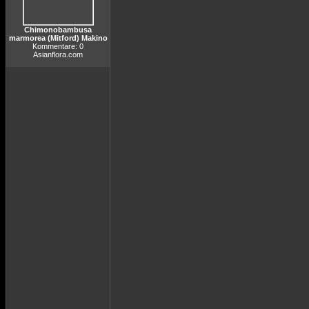
Chimonobambusa
marmorea (Mitford) Makino
Kommentare: 0
Asianflora.com