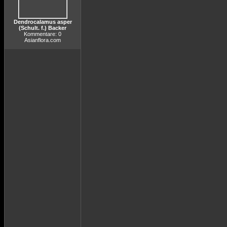
Dendrocalamus asper
(Schult. f.) Backer
Kommentare: 0
Asianflora.com