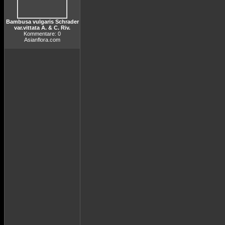
Bambusa vulgaris Schrader
var.vittata A. & C. Riv.
Kommentare: 0
Asianflora.com