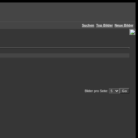
Suchen
Top Bilder
Neue Bilder
Bilder pro Seite: